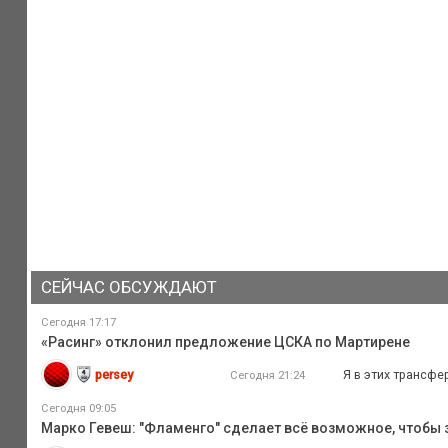
СЕЙЧАС ОБСУЖДАЮТ
Сегодня 17:17
«Расинг» отклонил предложение ЦСКА по Мартирене
persey
Я в этих трансфе
Сегодня 21:24
Сегодня 09:05
Марко Гевеш: "Фламенго" сделает всё возможное, чтобы з