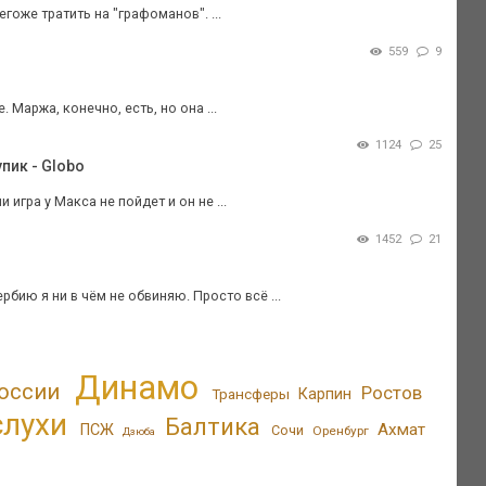
гоже тратить на "графоманов". ...
559
9
Маржа, конечно, есть, но она ...
1124
25
пик - Globo
игра у Макса не пойдет и он не ...
1452
21
рбию я ни в чём не обвиняю. Просто всё ...
Динамо
оссии
Ростов
Трансферы
Карпин
слухи
Балтика
Ахмат
ПСЖ
Сочи
Оренбург
Дзюба