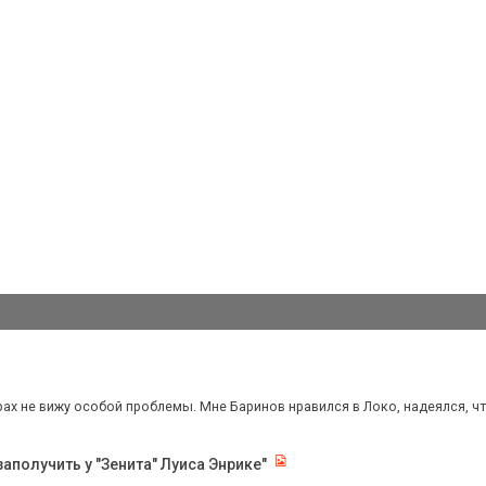
рах не вижу особой проблемы. Мне Баринов нравился в Локо, надеялся, что
аполучить у "Зенита" Луиса Энрике"