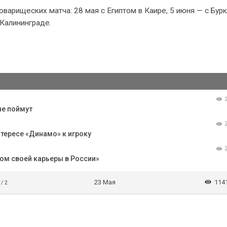
варищеских матча: 28 мая с Египтом в Каире, 5 июня — с Бурк
 Калининграде.
не поймут
тересе «Динамо» к игроку
ом своей карьеры в России»
23 Мая
114
 / 2