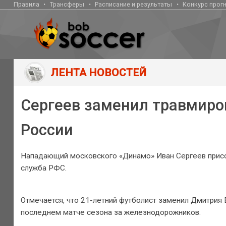
Правила
Трансферы
Расписание и результаты
Конкурс прог
ЛЕНТА НОВОСТЕЙ
Сергеев заменил травмиро
России
Нападающий московского «Динамо» Иван Сергеев присое
служба РФС.
Отмечается, что 21-летний футболист заменил Дмитрия
последнем матче сезона за железнодорожников.