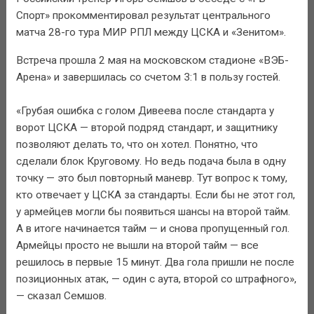
Спорт» прокомментировал результат центрального
матча 28-го тура МИР РПЛ между ЦСКА и «Зенитом».
Встреча прошла 2 мая на московском стадионе «ВЭБ-
Арена» и завершилась со счетом 3:1 в пользу гостей.
«Грубая ошибка с голом Дивеева после стандарта у
ворот ЦСКА — второй подряд стандарт, и защитнику
позволяют делать то, что он хотел. Понятно, что
сделали блок Круговому. Но ведь подача была в одну
точку — это был повторный маневр. Тут вопрос к тому,
кто отвечает у ЦСКА за стандарты. Если бы не этот гол,
у армейцев могли бы появиться шансы на второй тайм.
А в итоге начинается тайм — и снова пропущенный гол.
Армейцы просто не вышли на второй тайм — все
решилось в первые 15 минут. Два гола пришли не после
позиционных атак, — один с аута, второй со штрафного»,
— сказал Семшов.