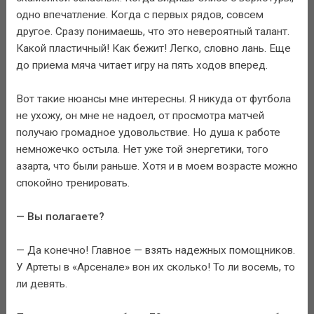
одно впечатление. Когда с первых рядов, совсем
другое. Сразу понимаешь, что это невероятный талант.
Какой пластичный! Как бежит! Легко, словно лань. Еще
до приема мяча читает игру на пять ходов вперед.
Вот такие нюансы мне интересны. Я никуда от футбола
не ухожу, он мне не надоел, от просмотра матчей
получаю громадное удовольствие. Но душа к работе
немножечко остыла. Нет уже той энергетики, того
азарта, что были раньше. Хотя и в моем возрасте можно
спокойно тренировать.
— Вы полагаете?
— Да конечно! Главное — взять надежных помощников.
У Артеты в «Арсенале» вон их сколько! То ли восемь, то
ли девять.