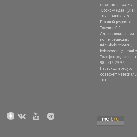
ответственностью
"Борис-Медиа" (ОГРН
1095009003572)
Главный редактор:
Тосунян Б.С.
Адрес электронной
почты редакции:
info@bobsoccer.ru;
bobsoccerru@gmail.
Телефон редакции: +
985 719 29 97
Настоящий ресурс
содержит материал
18+