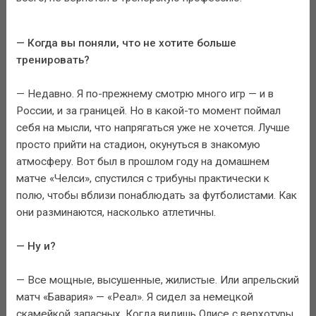
— Когда вы поняли, что не хотите больше
тренировать?
— Недавно. Я по-прежнему смотрю много игр — и в
России, и за границей. Но в какой-то момент поймал
себя на мысли, что напрягаться уже не хочется. Лучше
просто прийти на стадион, окунуться в знакомую
атмосферу. Вот был в прошлом году на домашнем
матче «Челси», спустился с трибуны практически к
полю, чтобы вблизи понаблюдать за футболистами. Как
они разминаются, насколько атлетичны.
— Ну и?
— Все мощные, высушенные, жилистые. Или апрельский
матч «Бавария» — «Реал». Я сидел за немецкой
скамейкой запасных. Когда видишь Олисе с верхотуры,