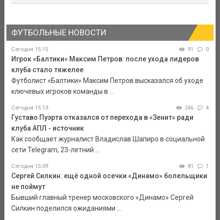
ФУТБОЛЬНЫЕ НОВОСТИ
Сегодня 15:15
91
0
Игрок «Балтики» Максим Петров: после ухода лидеров
клуба стало тяжелее
Футболист «Балтики» Максим Петров высказался об уходе
ключевых игроков команды в ...
Сегодня 15:13
246
4
Густаво Пуэрта отказался от перехода в «Зенит» ради
клуба АПЛ - источник
Как сообщает журналист Владислав Шапиро в социальной
сети Telegram, 23-летний ...
Сегодня 15:09
81
1
Сергей Силкин: ещё одной осечки «Динамо» болельщики
не поймут
Бывший главный тренер московского «Динамо» Сергей
Силкин поделился ожиданиями ...