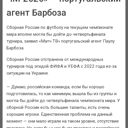
агент Барбоза
Сборная России по футболу на текущем чемпионате
мира вполне могла бы дойти до четвертьфинала
турнира, заявил «Матч ТВ» португальский агент Паулу
Барбоза.
Сборная России отстранена от международных
турниров под эгидой ФИФА и УЕФА с 2022 года из‑за
ситуации на Украине.
— Думаю, российская команда, если бы хорошо
подготовилась, то как минимум, вышла бы из группы и
могла бы дойти до четвертьфинала чемпионата мира. У
сборной России есть большие таланты, есть очень
хорошие игроки. Единственная проблема на данный
момент — они мало играли на таком уровне, отсутствие
практики. Но если бы у них была практика и российская