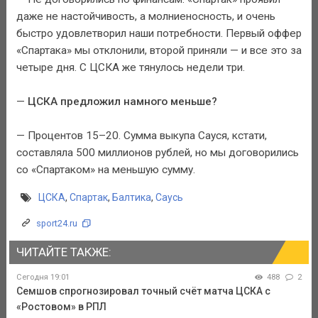
даже не настойчивость, а молниеносность, и очень
быстро удовлетворил наши потребности. Первый оффер
«Спартака» мы отклонили, второй приняли — и все это за
четыре дня. С ЦСКА же тянулось недели три.
—
ЦСКА предложил намного меньше?
— Процентов 15–20. Сумма выкупа Сауся, кстати,
составляла 500 миллионов рублей, но мы договорились
со «Спартаком» на меньшую сумму.
ЦСКА
,
Спартак
,
Балтика
,
Саусь
sport24.ru
ЧИТАЙТЕ ТАКЖЕ:
Сегодня 19:01
488
2
Семшов спрогнозировал точный счёт матча ЦСКА с
«Ростовом» в РПЛ