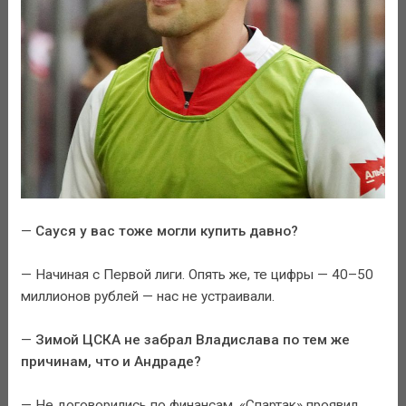
—
Сауся у вас тоже могли купить давно?
— Начиная с Первой лиги. Опять же, те цифры — 40–50
миллионов рублей — нас не устраивали.
—
Зимой ЦСКА не забрал Владислава по тем же
причинам, что и Андраде?
— Не договорились по финансам. «Спартак» проявил