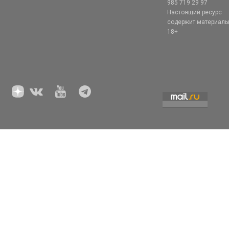
985 719 29 97
Настоящий ресурс
содержит материал
18+