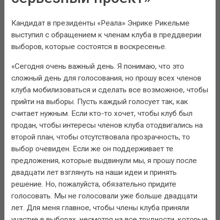
Кандидат в президенты «Реала» Энрике Рикельме
выступил с обращением к членам клуба в преддверии
выборов, которые состоятся в воскресенье.
«Сегодня очень важный день. Я понимаю, что это
сложный день для голосования, но прошу всех членов
клуба мобилизоваться и сделать все возможное, чтобы
прийти на выборы. Пусть каждый голосует так, как
считает нужным. Если кто-то хочет, чтобы клуб был
продан, чтобы интересы членов клуба отодвигались на
второй план, чтобы отсутствовала прозрачность, то
выбор очевиден. Если же он поддерживает те
предложения, которые выдвинули мы, я прошу после
двадцати лет взглянуть на наши идеи и принять
решение. Но, пожалуйста, обязательно придите
голосовать. Мы не голосовали уже больше двадцати
лет. Для меня главное, чтобы члены клуба приняли
участие в выборах, несмотря на все трудности, которые