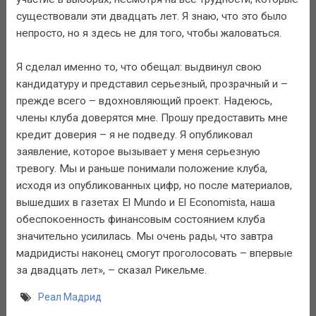
существовали эти двадцать лет. Я знаю, что это было
непросто, но я здесь не для того, чтобы жаловаться.
Я сделал именно то, что обещал: выдвинул свою
кандидатуру и представил серьезный, прозрачный и –
прежде всего – вдохновляющий проект. Надеюсь,
члены клуба доверятся мне. Прошу предоставить мне
кредит доверия – я не подведу. Я опубликовал
заявление, которое вызывает у меня серьезную
тревогу. Мы и раньше понимали положение клуба,
исходя из опубликованных цифр, но после материалов,
вышедших в газетах El Mundo и El Economista, наша
обеспокоенность финансовым состоянием клуба
значительно усилилась. Мы очень рады, что завтра
мадридисты наконец смогут проголосовать – впервые
за двадцать лет», – сказал Рикельме.
Реал Мадрид