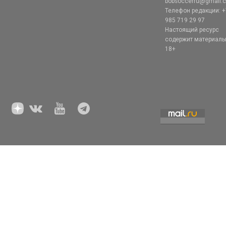
bobsoccerru@gmail.
Телефон редакции: +
985 719 29 97
Настоящий ресурс
содержит материал
18+