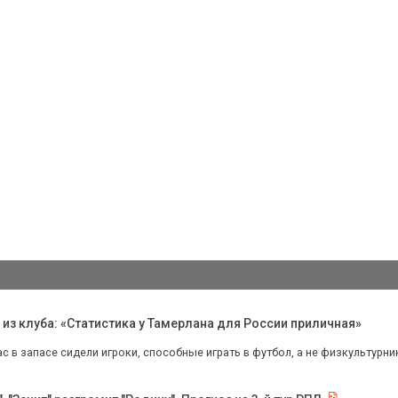
з клуба: «Статистика у Тамерлана для России приличная»
нас в запасе сидели игроки, способные играть в футбол, а не физкультурник