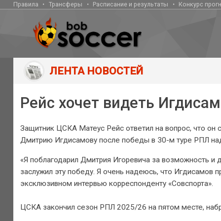
Правила
Трансферы
Расписание и результаты
Конкурс прог
ЛЕНТА НОВОСТЕЙ
Рейс хочет видеть Игдиса
Защитник ЦСКА Матеус Рейс ответил на вопрос, что он
Дмитрию Игдисамову после победы в 30-м туре РПЛ над
«Я поблагодарил Дмитрия Игоревича за возможность и д
заслужил эту победу. Я очень надеюсь, что Игдисамов 
эксклюзивном интервью корреспонденту «Совспорта».
ЦСКА закончил сезон РПЛ 2025/26 на пятом месте, набр