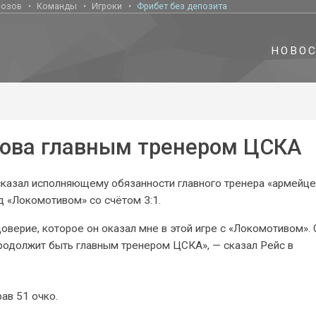
нозов
Команды
Игроки
Фрибет без депозита
НОВО
мова главным тренером ЦСКА
 сказал исполняющему обязанности главного тренера «армейце
 «Локомотивом» со счётом 3:1.
оверие, которое он оказал мне в этой игре с «Локомотивом». 
продолжит быть главным тренером ЦСКА», — сказал Рейс в
ав 51 очко.