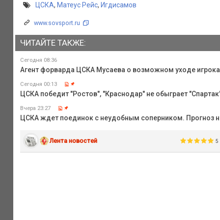
ЦСКА
,
Матеус Рейс
,
Игдисамов
www.sovsport.ru
ЧИТАЙТЕ ТАКЖЕ:
Сегодня 08:36
Агент форварда ЦСКА Мусаева о возможном уходе игрока и
Сегодня 00:13
ЦСКА победит "Ростов", "Краснодар" не обыграет "Спартак",
Вчера 23:27
ЦСКА ждет поединок с неудобным соперником. Прогноз на
Лента новостей
5 