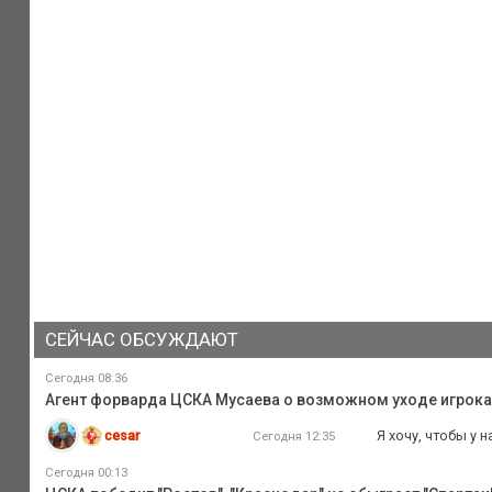
СЕЙЧАС ОБСУЖДАЮТ
Сегодня 08:36
Агент форварда ЦСКА Мусаева о возможном уходе игрока и
cesar
Я хочу, чтобы у 
Сегодня 12:35
Сегодня 00:13