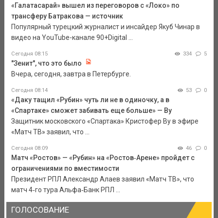
«Галатасарай» вышел из переговоров с «Локо» по
трансферу Батракова — источник
Популярный турецкий журналист и инсайдер Якуб Чинар в
видео на YouTube-канале 90+Digital ...
Сегодня 08:15
334
5
"Зенит", что это было
Вчера, сегодня, завтра в Петербурге.
Сегодня 08:14
53
0
«Даку тащил «Рубин» чуть ли не в одиночку, а в
«Спартаке» сможет забивать еще больше» — Ву
Защитник московского «Спартака» Кристофер Ву в эфире
«Матч ТВ» заявил, что ...
Сегодня 08:09
46
0
Матч «Ростов» — «Рубин» на «Ростов‑Арене» пройдет с
ограничениями по вместимости
Президент РПЛ Александр Алаев заявил «Матч ТВ», что
матч 4‑го тура Альфа‑Банк РПЛ ...
ГОЛОСОВАНИЕ