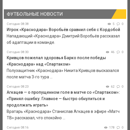
ФУТБОЛЬНЫЕ НОВОСТИ
Сегодня 08:38
5
0
Игрок «Краснодара» Воробьёв сравнил себя с Кордобой
Нападающий «Краснодара» Дмитрий Воробьёв рассказал
об адаптации в команде.
Сегодня 08:30
46
0
Кривцов пожелал здоровья Барко после победы
«Краснодара» над «Спартаком»
Полузащитник «Краснодара» Никита Кривцов высказался
после матча 3-го тура ...
Сегодня 08:23
62
0
Агкацев — о пропущенном голе в матче со «Спартаком»:
«Принял ошибку. Главное — быстро обнулиться и
продолжать играть»
Вратарь «Краснодара» Станислав Агкацев в эфире «Матч
ТВ» рассказал, что спокойно ...
Сегодня 08:16
178
0