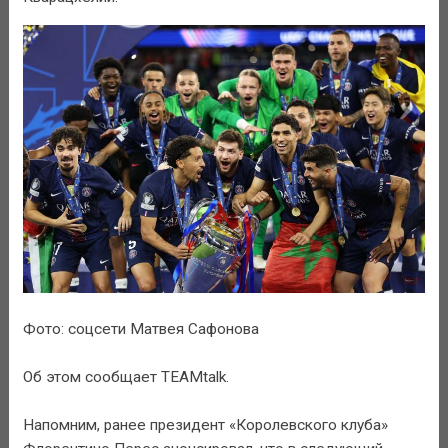
Фото: соцсети Матвея Сафонова
Об этом сообщает TEAMtalk.
Напомним, ранее президент «Королевского клуба»