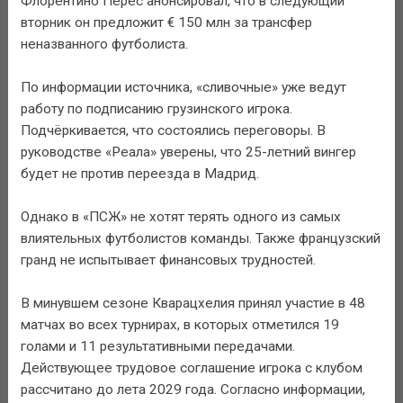
Флорентино Перес анонсировал, что в следующий
вторник он предложит € 150 млн за трансфер
неназванного футболиста.
По информации источника, «сливочные» уже ведут
работу по подписанию грузинского игрока.
Подчёркивается, что состоялись переговоры. В
руководстве «Реала» уверены, что 25-летний вингер
будет не против переезда в Мадрид.
Однако в «ПСЖ» не хотят терять одного из самых
влиятельных футболистов команды. Также французский
гранд не испытывает финансовых трудностей.
В минувшем сезоне Кварацхелия принял участие в 48
матчах во всех турнирах, в которых отметился 19
голами и 11 результативными передачами.
Действующее трудовое соглашение игрока с клубом
рассчитано до лета 2029 года. Согласно информации,