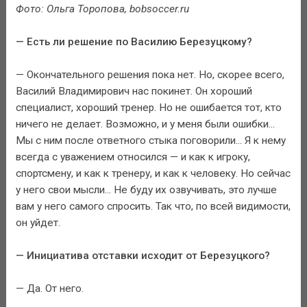
Фото: Ольга Торопова, bobsoccer.ru
— Есть ли решение по Василию Березуцкому?
— Окончательного решения пока нет. Но, скорее всего,
Василий Владимирович нас покинет. Он хороший
специалист, хороший тренер. Но не ошибается тот, кто
ничего не делает. Возможно, и у меня были ошибки...
Мы с ним после ответного стыка поговорили... Я к нему
всегда с уважением относился — и как к игроку,
спортсмену, и как к тренеру, и как к человеку. Но сейчас
у него свои мысли... Не буду их озвучивать, это лучше
вам у него самого спросить. Так что, по всей видимости,
он уйдет.
— Инициатива отставки исходит от Березуцкого?
— Да. От него.