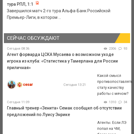
тура РПЛ, 1:1
Завершился матч 2-го тура Альфа-Банк Российской
Премьер-Лиги, в котором ...
СЕЙЧАС ОБСУЖДАЮТ
Сегодня 08:36
2306
93
Агент форварда ЦСКА Мусаева о возможном уходе
игрока из клуба: «Статистика у Тамерлана для России
приличная»
Какой смысл
противопоставлять
cesar
Сегодня 13:21
стату качеству
работы с мячом?
Сегодня 11:09
1310
34
Главный тренер «Зенита» Семак сообщил об отсутствии
предложений по Луису Энрике
Агенты. Если ЛЭ
попал на ЧМ,