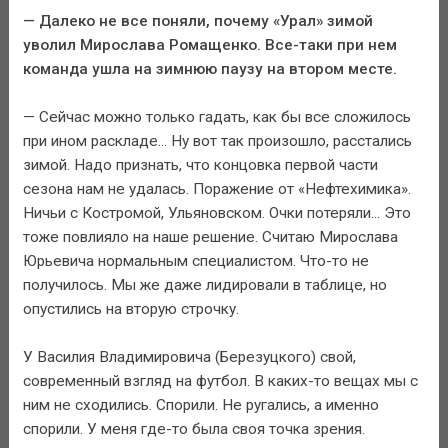
— Далеко не все поняли, почему «Урал» зимой
уволил Мирослава Ромащенко. Все-таки при нем
команда ушла на зимнюю паузу на втором месте.
— Сейчас можно только гадать, как бы все сложилось
при ином раскладе... Ну вот так произошло, расстались
зимой. Надо признать, что концовка первой части
сезона нам не удалась. Поражение от «Нефтехимика».
Ничьи с Костромой, Ульяновском. Очки потеряли... Это
тоже повлияло на наше решение. Считаю Мирослава
Юрьевича нормальным специалистом. Что-то не
получилось. Мы же даже лидировали в таблице, но
опустились на вторую строчку.
У Василия Владимировича (Березуцкого) свой,
современный взгляд на футбол. В каких-то вещах мы с
ним не сходились. Спорили. Не ругались, а именно
спорили. У меня где-то была своя точка зрения.