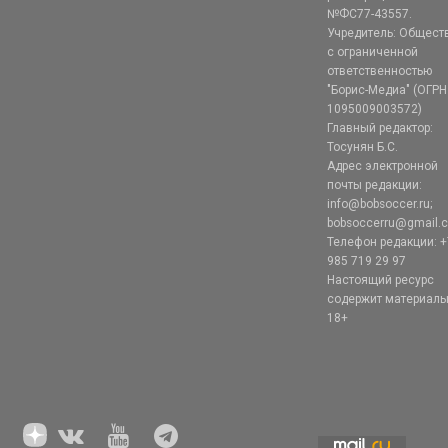
№ФС77-43557.
Учредитель: Общест
с ограниченной
ответственностью
"Борис-Медиа" (ОГРН
1095009003572)
Главный редактор:
Тосунян Б.С.
Адрес электронной
почты редакции:
info@bobsoccer.ru;
bobsoccerru@gmail.
Телефон редакции: +
985 719 29 97
Настоящий ресурс
содержит материал
18+