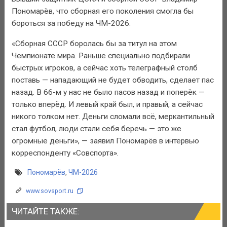
Пономарёв, что сборная его поколения смогла бы
бороться за победу на ЧМ-2026.
«Сборная СССР боролась бы за титул на этом
Чемпионате мира. Раньше специально подбирали
быстрых игроков, а сейчас хоть телеграфный столб
поставь — нападающий не будет обводить, сделает пас
назад. В 66-м у нас не было пасов назад и поперёк —
только вперёд. И левый край был, и правый, а сейчас
никого толком нет. Деньги сломали всё, меркантильный
стал футбол, люди стали себя беречь — это же
огромные деньги», — заявил Пономарёв в интервью
корреспонденту «Совспорта».
Пономарёв
,
ЧМ-2026
www.sovsport.ru
ЧИТАЙТЕ ТАКЖЕ: