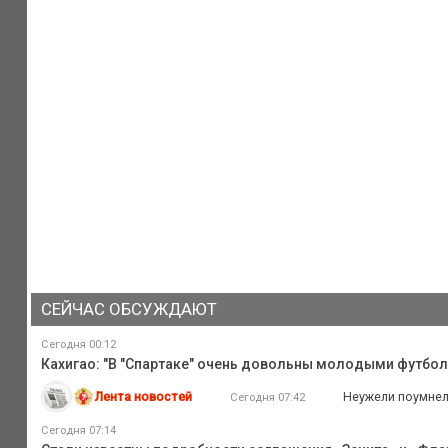
СЕЙЧАС ОБСУЖДАЮТ
Сегодня 00:12
Кахигао: "В "Спартаке" очень довольны молодыми футбо
Лента новостей
Неужели поумне
Сегодня 07:42
Сегодня 07:14