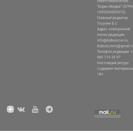
ответственностью
"Борис-Медиа" (ОГРН
1095009003572)
Главный редактор:
Тосунян Б.С.
Адрес электронной
почты редакции:
info@bobsoccer.ru;
bobsoccerru@gmail.
Телефон редакции: +
985 719 29 97
Настоящий ресурс
содержит материал
18+