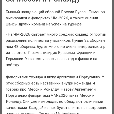
Бывший нападающий сборной России Руслан Пименов
высказался о фаворитах ЧМ-2026, а также оценил
шансы других команд на успех на турнире.
«На ЧМ-2026 сыграет много средних команд. Я против
расширения количества участников. Лучше 32 сборные,
чем 48 сборных. Будет много не очень интересных игр
из-за этого. Я симпатизирую Бразилии, Франции и
Германии. У них есть шансы на выход в финал и на
победу.
Фаворитами турнира я вижу Аргентину и Португалию. У
этих сборных есть наставники внутри команды. Я
говорю про Месси и Роналду. Назову Аргентину и
Португалию фаворитами ЧМ-2026 из-за Месси и
Роналду. Они уже немолоды, но обладают отличными
качествами. Каждый из них будет влиять на настроение
внутри», — сказал Пименов Metaratings.ru.