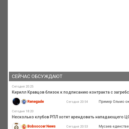
СЕЙЧАС ОБСУЖДАЮТ
Сегодня 20:25
Кирилл Кравцов близок к подписанию контракта с загреб
Renegade
Пример Ольмо ок
Сегодня 20:54
Сегодня 18:20
Несколько клубов РПЛ хотят арендовать нападающего Ц
Bobsoccer News
Мусаев единстве
Сегодня 20:53