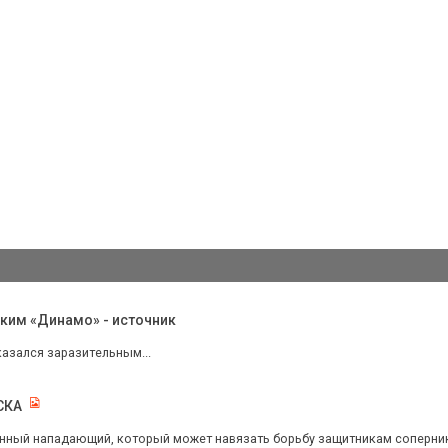
ским «Динамо» - источник
азался заразительным...
СКА
нный нападающий, который может навязать борьбу защитникам соперника, 