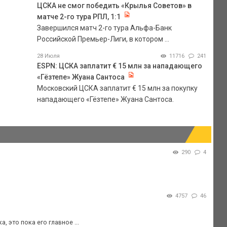
ЦСКА не смог победить «Крылья Советов» в
матче 2-го тура РПЛ, 1:1
Завершился матч 2-го тура Альфа-Банк
Российской Премьер-Лиги, в котором ...
28 Июля
11716
241
ESPN: ЦСКА заплатит € 15 млн за нападающего
«Гёзтепе» Жуана Сантоса
Московский ЦСКА заплатит € 15 млн за покупку
нападающего «Гёзтепе» Жуана Сантоса.
290
4
4757
46
это пока его главное ...