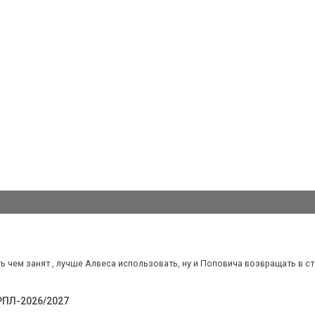
ь чем занят , лучше Алвеса использовать, ну и Поповича возвращать в с
 РПЛ-2026/2027