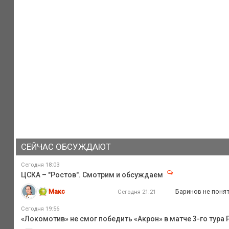
СЕЙЧАС ОБСУЖДАЮТ
Сегодня 18:03
ЦСКА – "Ростов". Смотрим и обсуждаем
Макс
Баринов не понят
Сегодня 21:21
Сегодня 19:56
«Локомотив» не смог победить «Акрон» в матче 3-го тура