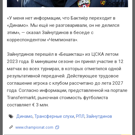
«У меня нет информации, что Бактиёр переходит в
«Динамо». Мы ещё не разговаривали, он не делился
этим», — сказал Зайнутдинов в беседе с
корреспондентом «Чемпионата».
Зайнутдинов перешёл в «Бешикташ» из ЦСКА летом
2023 года. В минувшем сезоне он принял участие в 12
матчах во всех турнирах, в которых отметился одной
результативной передачей. Действующее трудовое
соглашение игрока с клубом рассчитано до лета 2027
года. Согласно информации, представленной на портале
Transfermarkt, рыночная стоимость футболиста
составляет € 3 млн.
Динамо
,
Трансферные слухи
,
РПЛ
,
Зайнутдинов
www.championat.com