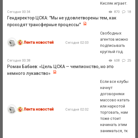
Кисляк играет.
Сегодня 00:34
870
18
Гендиректор ЦСКА: "Мы не удовлетворены тем, как
проходят трансферные процессы"
Свободных
агентов можно
Лента новостей
Сегодня 02:03
подписывать
круглый год.
Сегодня 00:38
608
25
Роман Бабаев: «Цель ЦСКА — чемпионство, но это
немного лукавство»
Если все клубы
начнут
договорняки
массово катать
или наркотой
Лента новостей
Сегодня 02:02
торговать, нам
тоже стоит
начинать этим
заниматься, тк
...