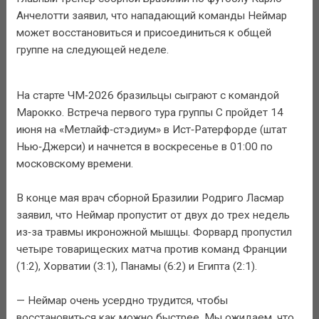
Анчелотти заявил, что нападающий команды Неймар
может восстановиться и присоединиться к общей
группе на следующей неделе.
На старте ЧМ‑2026 бразильцы сыграют с командой
Марокко. Встреча первого тура группы C пройдет 14
июня на «Метлайф‑стэдиум» в Ист‑Ратерфорде (штат
Нью‑Джерси) и начнется в воскресенье в 01:00 по
московскому времени.
В конце мая врач сборной Бразилии Родриго Ласмар
заявил, что Неймар пропустит от двух до трех недель
из‑за травмы икроножной мышцы. Форвард пропустил
четыре товарищеских матча против команд Франции
(1:2), Хорватии (3:1), Панамы (6:2) и Египта (2:1).
— Неймар очень усердно трудится, чтобы
восстановиться как можно быстрее. Мы ожидаем, что