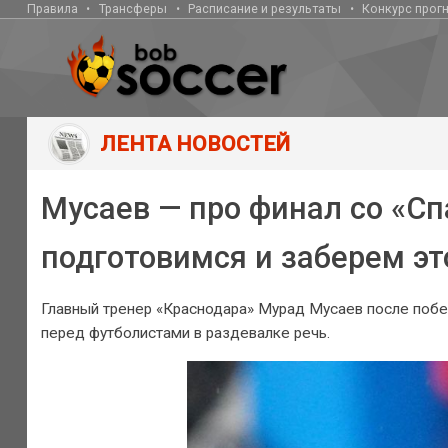
Правила
Трансферы
Расписание и результаты
Конкурс прог
ЛЕНТА НОВОСТЕЙ
Мусаев — про финал со «Сп
подготовимся и заберем эт
Главный тренер «Краснодара» Мурад Мусаев после побед
перед футболистами в раздевалке речь.