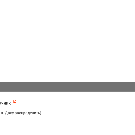
очник
п. Даку распределить)