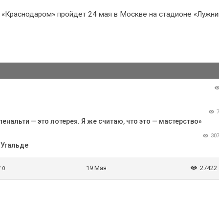
«Краснодаром» пройдет 24 мая в Москве на стадионе «Лужни
пенальти — это лотерея. Я же считаю, что это — мастерство»
30
 Угальде
19 Мая
27422
/ 0