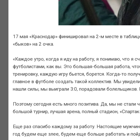
17 мая «Краснодар» финишировал на 2-м месте в таблиц
«быков» на 2 очка.
«Каждое утро, когда я иду на работу, я понимаю, что я 
футболистами, как вы. Это большая-большая работа, что
тренировку, каждую игру бьется, борется. Когда-то полу
главное в футболе создать такой коллектив. Мы увидели
нашли силы, мы выиграли 3:0, порадовали болельщиков.
Поэтому сегодня есть много позитива. Да, мы не стали 
большой турнир, лучшая арена, полный стадион, «Спарта
Еще раз спасибо каждому за работу. Настоящие мужчины
год будем еще злее, будем еще больше работать и пой