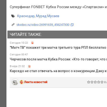
Суперфинал FONBET Кубка России между «Спартаком» и 
Краснодар
,
Мурад Мусаев
vkvideo.ru/video-26991659_456247300
ЧИТАЙТЕ ТАКЖЕ:
Сегодня 10:22
"Матч ТВ" покажет три матча третьего тура РПЛ бесплатно
Сегодня 00:47
Черчесов после матча Кубка России: «Кто‑то говорит, что 
Вчера 21:02
Карседо не стал отвечать на вопрос о конкуренции Даку и
Лента новостей
0 