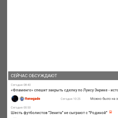
СЕЙЧАС ОБСУЖДАЮТ
Сегодня 08:40
«Фламенго» спешит закрыть сделку по Луису Энрике - ист
Renegade
Можно было на з.
Сегодня 10:25
Сегодня 00:50
Шесть футболистов "Зенита" не сыграют с "Родиной"