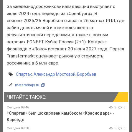
За «железнодорожников» нападающий выступает с
июля 2024 года, перейдя из «Оренбурга». В
сезоне-2025/26 Воробьёв сыграл в 26 матчах РПЛ, где
забил десять мячей и отметился шестью
результативными передачами, а также в восьми
встречах FONBET Кубка России (2+1). Контракт
форварда с «Локо» истекает 30 июня 2027 года. Портал
Transfermarkt оценивает рыночную стоимость
россиянина в 6 млн евро.
Спартак
,
Александр Мостовой
,
Воробьев
metaratings.ru
ЧИТАЙТЕ ТАКЖЕ:
Сегодня 08:46
3
0
«Спартак» был шокирован камбэком «Краснодара» -
Карседо
Сегодня 08:38
5
0