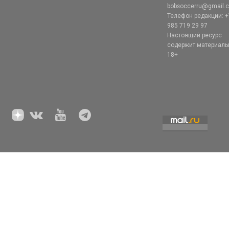
bobsoccerru@gmail.
Телефон редакции: +
985 719 29 97
Настоящий ресурс
содержит материал
18+