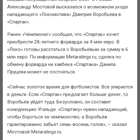
Александр Мостовой высказался о возможном уходе
нападающего «Локомотива» Дмитрия Воробьёва в
«Спартак».
Ранее «Чемпионат» сообщил, что «Спартак» хочет
приобрести 28-летнего форварда за 4 млн евро. В
«Локо» готовы расстаться с Воробьёвым за сумму в 6
млн евро. По информации Metaratings.ru, сделка по
обмену форварда на хавбека «Спартака» Данила
Пруцева может не состояться.
«Сейчас золотое время для футболистов. Всё упирается
в деньги. Если «Спартак» предлагает больше денег, то
Воробьёв уйдёт туда. Безусловно, он составит
конкуренцию Угальде. «Спартаку» нужен нападающий,
чтобы бороться за чемпионство, а Воробьёв
гарантированно забьёт семь-восемь голов», – сказал
Мостовой Metaratings.ru.