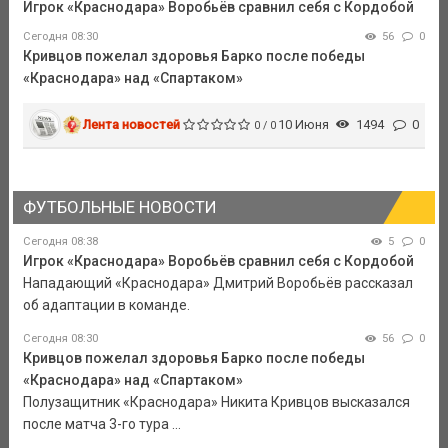
Игрок «Краснодара» Воробьёв сравнил себя с Кордобой
Сегодня 08:30
56
0
Кривцов пожелал здоровья Барко после победы
«Краснодара» над «Спартаком»
Лента новостей
10 Июня
1494
0
0 / 0
ФУТБОЛЬНЫЕ НОВОСТИ
Сегодня 08:38
5
0
Игрок «Краснодара» Воробьёв сравнил себя с Кордобой
Нападающий «Краснодара» Дмитрий Воробьёв рассказал
об адаптации в команде.
Сегодня 08:30
56
0
Кривцов пожелал здоровья Барко после победы
«Краснодара» над «Спартаком»
Полузащитник «Краснодара» Никита Кривцов высказался
после матча 3-го тура ...