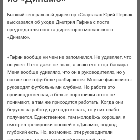
Бывший генеральный директор «Спартака» Юрий Первак
высказался об уходе Дмитрия Гафина с поста
председателя совета директоров московского
«Динамо».
«Гафин вообще ни чем не запомнился. Не удивляет, что
он ушёл. Я его даже не знаю, я знаю его отца-банкира.
Меня вообще удивляло, что он в руководителях, но у
нас же все в футболе разбираются. Многие финансисты
руководят футбольными клубами. Но работа это
производственная, а белые воротнички этого не
понимают, а там же приходится работать. Когда они
берутся за работу, где надо копать, то у них слабо
получается. Единственное, там молодёжь хорошая, я
смотрел тренировки юношей в «Динамо», подход
глубокий есть. Но, возможно, эти руководители
занимались только основной командой, а не