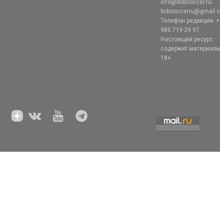
info@bobsoccer.ru;
bobsoccerru@gmail.
Телефон редакции: +
985 719 29 97
Настоящий ресурс
содержит материал
18+