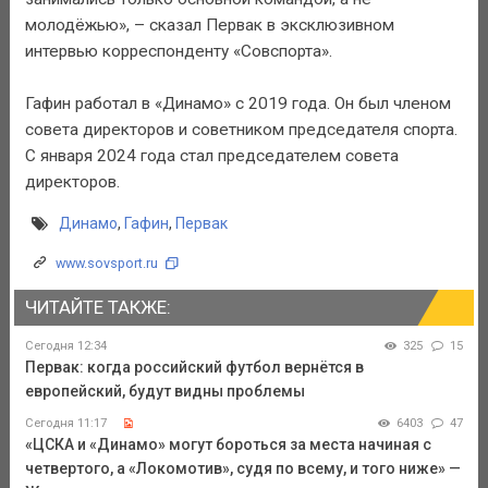
молодёжью», – сказал Первак в эксклюзивном
интервью корреспонденту «Совспорта».
Гафин работал в «Динамо» с 2019 года. Он был членом
совета директоров и советником председателя спорта.
С января 2024 года стал председателем совета
директоров.
Динамо
,
Гафин
,
Первак
www.sovsport.ru
ЧИТАЙТЕ ТАКЖЕ:
Сегодня 12:34
325
15
Первак: когда российский футбол вернётся в
европейский, будут видны проблемы
Сегодня 11:17
6403
47
«ЦСКА и «Динамо» могут бороться за места начиная с
четвертого, а «Локомотив», судя по всему, и того ниже» —