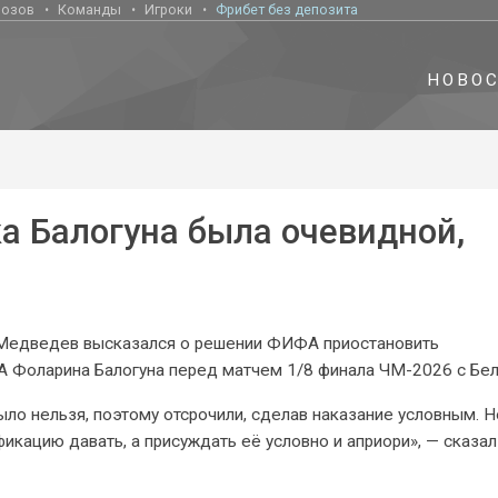
нозов
Команды
Игроки
Фрибет без депозита
НОВО
а Балогуна была очевидной,
 Медведев высказался о решении ФИФА приостановить
Фоларина Балогуна перед матчем 1/8 финала ЧМ-2026 с Бел
ыло нельзя, поэтому отсрочили, сделав наказание условным. Н
кацию давать, а присуждать её условно и априори», — сказал