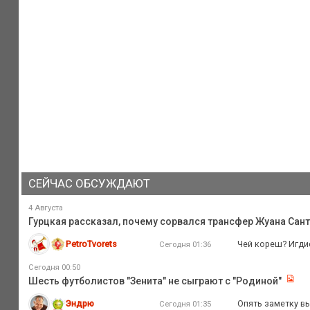
СЕЙЧАС ОБСУЖДАЮТ
4 Августа
Гурцкая рассказал, почему сорвался трансфер Жуана Санто
PetroTvorets
Чей кореш? Игдис
Сегодня 01:36
Сегодня 00:50
Шесть футболистов "Зенита" не сыграют с "Родиной"
Эндрю
Опять заметку вы
Сегодня 01:35