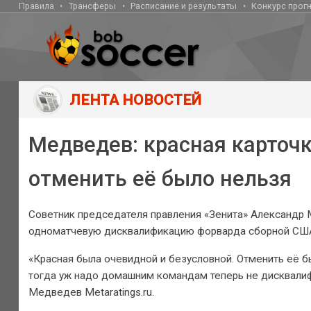
Правила
Трансферы
Расписание и результаты
Конкурс прог
ЛЕНТА НОВОСТЕЙ
Медведев: красная карточк
отменить её было нельзя
Советник председателя правления «Зенита» Александр
одноматчевую дисквалификацию форварда сборной США 
«Красная была очевидной и безусловной. Отменить её б
тогда уж надо домашним командам теперь не дисквалифи
Медведев Metaratings.ru.