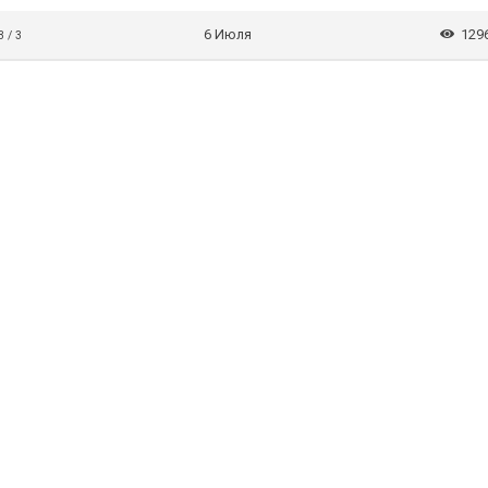
6 Июля
129
3 / 3