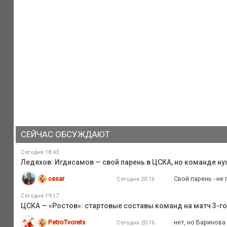
СЕЙЧАС ОБСУЖДАЮТ
Сегодня 18:43
Ледяхов: Игдисамов — свой парень в ЦСКА, но команде 
cesar
Свой парень - не
Сегодня 20:16
Сегодня 19:17
ЦСКА — «Ростов»: стартовые составы команд на матч 3-го
PetroTvorets
нет, но Баринова
Сегодня 20:16