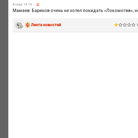
Вчера 14:14
Мамаев: Баринов очень не хотел покидать «Локомотив», н
Лента новостей
1