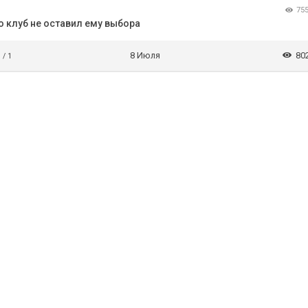
75
о клуб не оставил ему выбора
8 Июля
80
 / 1