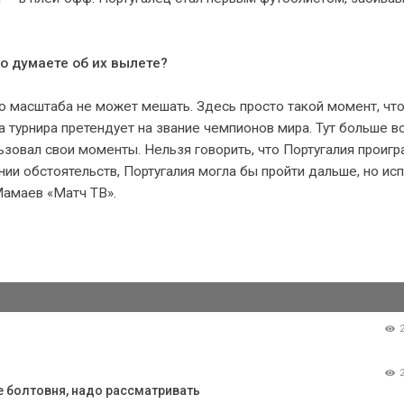
о думаете об их вылете?
го масштаба не может мешать. Здесь просто такой момент, что
ла турнира претендует на звание чемпионов мира. Тут больше в
ьзовал свои моменты. Нельзя говорить, что Португалия проигр
ении обстоятельств, Португалия могла бы пройти дальше, но ис
Мамаев «Матч ТВ».
е болтовня, надо рассматривать