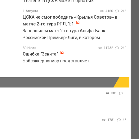
"Гезтепе" в ЦСКА может сорваться.
1 Августа
4160
246
ЦСКА не смог победить «Крылья Советов» в
матче 2-го тура РПЛ, 1:1
Завершился матч 2-го тура Альфа-Банк
Российской Премьер-Лиги, в котором ...
30 Июля
11732
240
Ошибка "Зенита"
Бобсоккер-юниор представляет.
381
0
1781
48