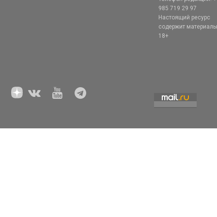
985 719 29 97
Настоящий ресурс
содержит материал
18+