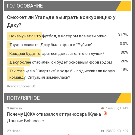
ГОЛОСОВАНИЕ
Сможет ли Угальде выиграть конкуренцию у
Даку?
31.7%
Почему нет? Это футбол, в котором все возможно
3.3%
Трудно сказать. Даку был хорош в "Рубине"
30%
Каждый будет стараться доказать, что он лучший
20%
Даку более стабилен, он будет основным форвардом
15%
Так Угальде в "Спартаке" вроде бы подыскивали новую
команду. Ситуация изменилась?
Всего голосов: 60
ПОПУЛЯРНОЕ
3 Августа
14993
441
Почему ЦСКА отказался от трансфера Жуана
Данные Bobsoccer.
29 Июля
23390
429