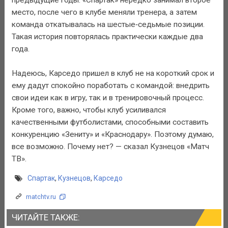
место, после чего в клубе меняли тренера, а затем
команда откатывалась на шестые‑седьмые позиции.
Такая история повторялась практически каждые два
года.
Надеюсь, Карседо пришел в клуб не на короткий срок и
ему дадут спокойно поработать с командой: внедрить
свои идеи как в игру, так и в тренировочный процесс.
Кроме того, важно, чтобы клуб усиливался
качественными футболистами, способными составить
конкуренцию «Зениту» и «Краснодару». Поэтому думаю,
все возможно. Почему нет? — сказал Кузнецов «Матч
ТВ».
Спартак
,
Кузнецов
,
Карседо
matchtv.ru
ЧИТАЙТЕ ТАКЖЕ: