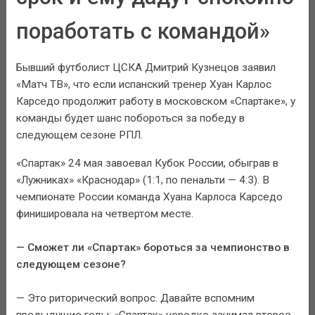
поработать с командой»
Бывший футболист ЦСКА Дмитрий Кузнецов заявил
«Матч ТВ», что если испанский тренер Хуан Карлос
Карседо продолжит работу в московском «Спартаке», у
команды будет шанс побороться за победу в
следующем сезоне РПЛ.
«Спартак» 24 мая завоевал Кубок России, обыграв в
«Лужниках» «Краснодар» (1:1, по пенальти — 4:3). В
чемпионате России команда Хуана Карлоса Карседо
финишировала на четвертом месте.
— Сможет ли «Спартак» бороться за чемпионство в
следующем сезоне?
— Это риторический вопрос. Давайте вспомним
предыдущие годы: «Спартак» нередко занимал второе