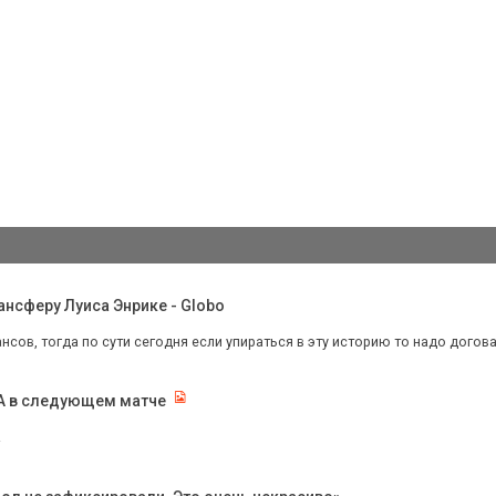
нсферу Луиса Энрике - Globo
нсов, тогда по сути сегодня если упираться в эту историю то надо догов
КА в следующем матче
.