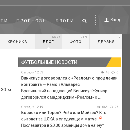
Вход
СТИ
ПРОГНОЗЫ
БЛОГИ
12039
7578
0
ХРОНИКА
БЛОГ
ФОТО
ДРУЗЬЯ
ФУТБОЛЬНЫЕ НОВОСТИ
Сегодня 12:33
46
0
Винисиус договорился с «Реалом» о продлении
контракта — Рамон Альварес
 30-м
Бразильский нападающий Винисиус Жуниор
договорился с мадридским «Реалом» о ...
Сегодня 12:19
668
28
Бориско или Тороп? Рейс или Мойзес? Кто
сыграет за ЦСКА в следующем матче
Послезавтра в 20.30 армейцы дома начнут