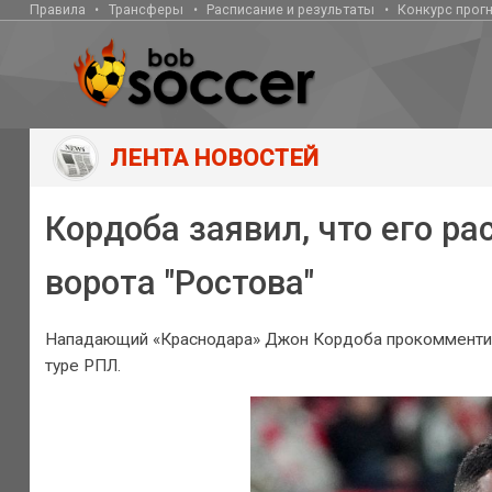
Правила
Трансферы
Расписание и результаты
Конкурс прог
ЛЕНТА НОВОСТЕЙ
Кордоба заявил, что его р
ворота "Ростова"
Нападающий «Краснодара» Джон Кордоба прокомментиров
туре РПЛ.