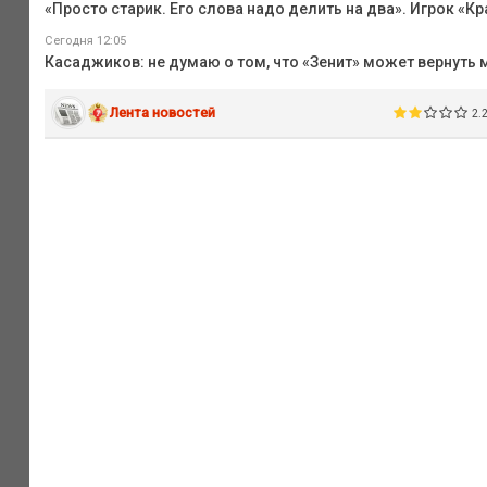
«Просто старик. Его слова надо делить на два». Игрок «К
Сегодня 12:05
Касаджиков: не думаю о том, что «Зенит» может вернуть
Лента новостей
2.2