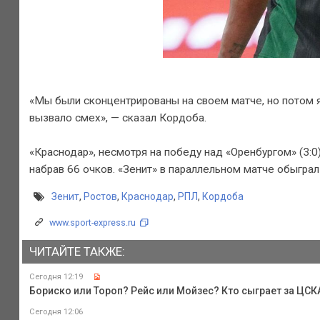
«Мы были сконцентрированы на своем матче, но потом я 
вызвало смех», — сказал Кордоба.
«Краснодар», несмотря на победу над «Оренбургом» (3:0
набрав 66 очков. «Зенит» в параллельном матче обыграл 
Зенит
,
Ростов
,
Краснодар
,
РПЛ
,
Кордоба
www.sport-express.ru
ЧИТАЙТЕ ТАКЖЕ:
Сегодня 12:19
Бориско или Тороп? Рейс или Мойзес? Кто сыграет за ЦС
Сегодня 12:06