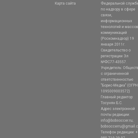
Карта сайта
Федеральной служб
по надзору в сфере
связи,
информационных
технологий и массо
коммуникаций
(Роскомнадзор) 19
января 2011г.
Свидетельство о
регистрации Эл
№ФС77-43557.
Учредитель: Общест
с ограниченной
ответственностью
"Борис-Медиа" (ОГРН
1095009003572)
Главный редактор:
Тосунян Б.С.
Адрес электронной
почты редакции:
info@bobsoccer.ru;
bobsoccerru@gmail.
Телефон редакции: +