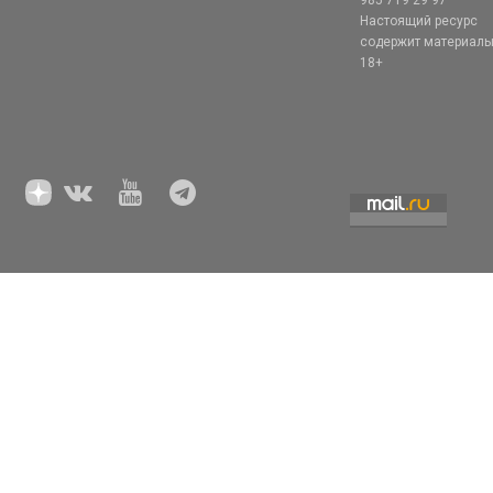
985 719 29 97
Настоящий ресурс
содержит материал
18+