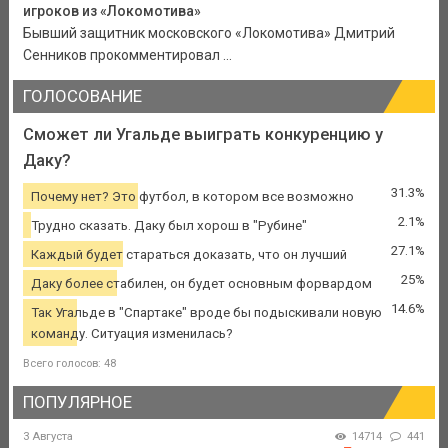
игроков из «Локомотива»
Бывший защитник московского «Локомотива» Дмитрий
Сенников прокомментировал ...
ГОЛОСОВАНИЕ
Сможет ли Угальде выиграть конкуренцию у
Даку?
31.3%
Почему нет? Это футбол, в котором все возможно
2.1%
Трудно сказать. Даку был хорош в "Рубине"
27.1%
Каждый будет стараться доказать, что он лучший
25%
Даку более стабилен, он будет основным форвардом
14.6%
Так Угальде в "Спартаке" вроде бы подыскивали новую
команду. Ситуация изменилась?
Всего голосов: 48
ПОПУЛЯРНОЕ
3 Августа
14714
441