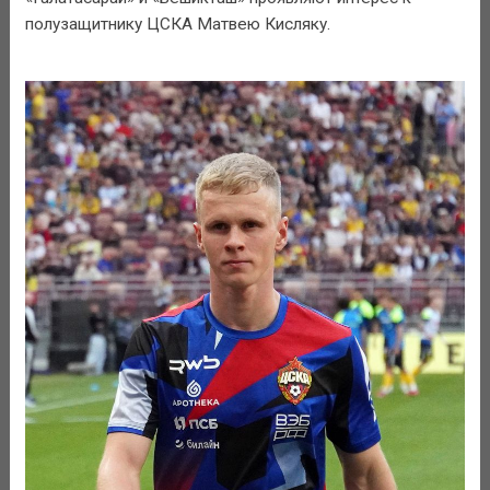
полузащитнику ЦСКА Матвею Кисляку.