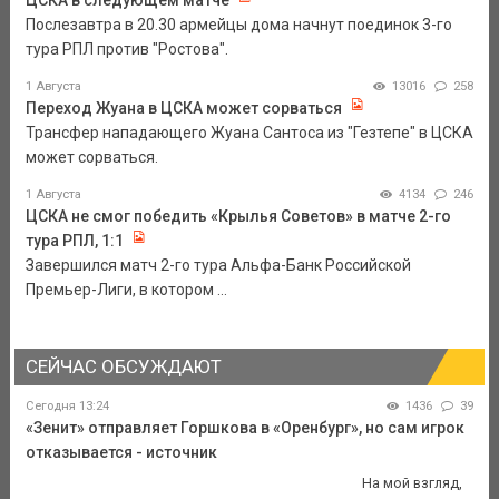
ЦСКА в следующем матче
Послезавтра в 20.30 армейцы дома начнут поединок 3-го
тура РПЛ против "Ростова".
1 Августа
13016
258
Переход Жуана в ЦСКА может сорваться
Трансфер нападающего Жуана Сантоса из "Гезтепе" в ЦСКА
может сорваться.
1 Августа
4134
246
ЦСКА не смог победить «Крылья Советов» в матче 2-го
тура РПЛ, 1:1
Завершился матч 2-го тура Альфа-Банк Российской
Премьер-Лиги, в котором ...
СЕЙЧАС ОБСУЖДАЮТ
Сегодня 13:24
1436
39
«Зенит» отправляет Горшкова в «Оренбург», но сам игрок
отказывается - источник
На мой взгляд,