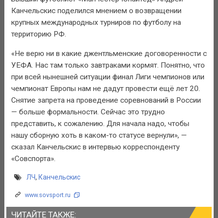
Канчельскис поделился мнением о возвращении
крупных международных турниров по футболу на
территорию РФ.
«Не верю ни в какие джентльменские договоренности с
УЕФА. Нас там только завтраками кормят. Понятно, что
при всей нынешней ситуации финал Лиги чемпионов или
чемпионат Европы нам не дадут провести ещё лет 20.
Снятие запрета на проведение соревнований в России
— больше формальности. Сейчас это трудно
представить, к сожалению. Для начала надо, чтобы
нашу сборную хоть в каком-то статусе вернули», —
сказал Канчельскис в интервью корреспонденту
«Совспорта».
ЛЧ
,
Канчельскис
www.sovsport.ru
ЧИТАЙТЕ ТАКЖЕ: