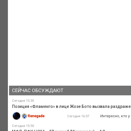
СЕЙЧАС ОБСУЖДАЮТ
Сегодня 15:35
Позиция «Фламенго» в лице Жозе Бото вызвала раздражени
Renegade
Интересно, кто у
Сегодня 16:07
Сегодня 15:50