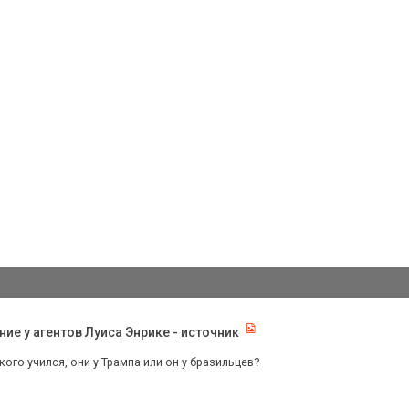
е у агентов Луиса Энрике - источник
 кого учился, они у Трампа или он у бразильцев?