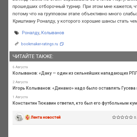
прошедших отборочный турнир. При этом мне кажется, ч
потому что на групповом этапе объективно много слабых
Криштиану Роналду, у которого хорошие шансы стать че
Роналду
,
Колыванов
bookmaker-ratings.ru
ЧИТАЙТЕ ТАКЖЕ:
6 Августа
Колыванов: «Даку — один из сильнейших нападающих РПЛ.
2 Августа
Игорь Колыванов: «Динамо» надо было оставлять Гусева 
1 Августа
Константин Тюкавин ответил, кто был его футбольным ку
Лента новостей
0 