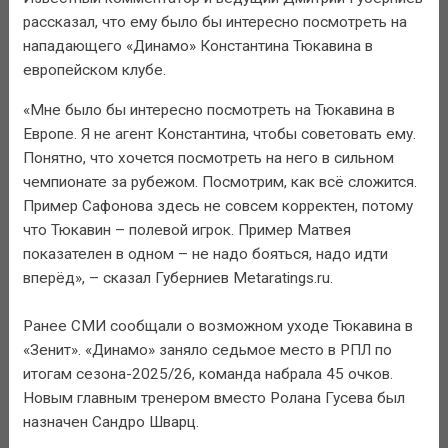
рассказал, что ему было бы интересно посмотреть на
нападающего «Динамо» Константина Тюкавина в
европейском клубе.
«Мне было бы интересно посмотреть на Тюкавина в
Европе. Я не агент Константина, чтобы советовать ему.
Понятно, что хочется посмотреть на него в сильном
чемпионате за рубежом. Посмотрим, как всё сложится.
Пример Сафонова здесь не совсем корректен, потому
что Тюкавин – полевой игрок. Пример Матвея
показателен в одном – не надо бояться, надо идти
вперёд», – сказал Губерниев Metaratings.ru.
Ранее СМИ сообщали о возможном уходе Тюкавина в
«Зенит». «Динамо» заняло седьмое место в РПЛ по
итогам сезона-2025/26, команда набрала 45 очков.
Новым главным тренером вместо Ролана Гусева был
назначен Сандро Шварц.