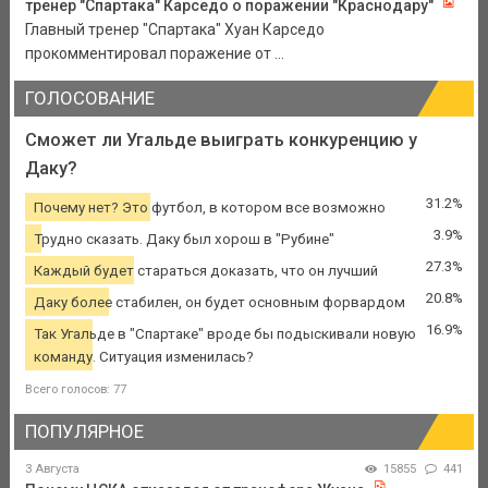
тренер "Спартака" Карседо о поражении "Краснодару"
Главный тренер "Спартака" Хуан Карседо
прокомментировал поражение от ...
ГОЛОСОВАНИЕ
Сможет ли Угальде выиграть конкуренцию у
Даку?
31.2%
Почему нет? Это футбол, в котором все возможно
3.9%
Трудно сказать. Даку был хорош в "Рубине"
27.3%
Каждый будет стараться доказать, что он лучший
20.8%
Даку более стабилен, он будет основным форвардом
16.9%
Так Угальде в "Спартаке" вроде бы подыскивали новую
команду. Ситуация изменилась?
Всего голосов: 77
ПОПУЛЯРНОЕ
3 Августа
15855
441