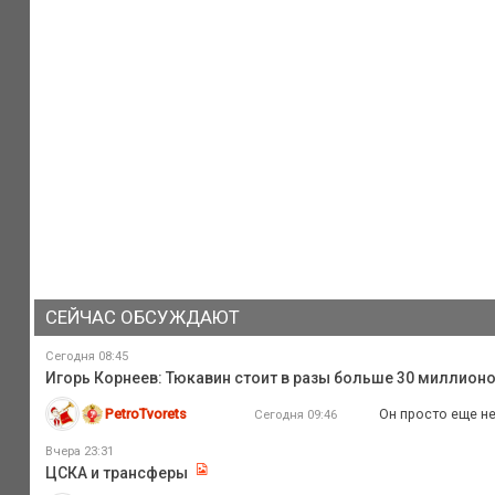
СЕЙЧАС ОБСУЖДАЮТ
Сегодня 08:45
Игорь Корнеев: Тюкавин стоит в разы больше 30 миллионо
PetroTvorets
Он просто еще не
Сегодня 09:46
Вчера 23:31
ЦСКА и трансферы