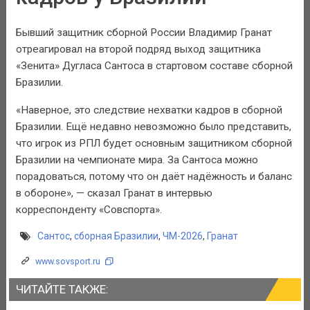
Бывший защитник сборной России Владимир Гранат
отреагировал на второй подряд выход защитника
«Зенита» Дугласа Сантоса в стартовом составе сборной
Бразилии.
«Наверное, это следствие нехватки кадров в сборной
Бразилии. Ещё недавно невозможно было представить,
что игрок из РПЛ будет основным защитником сборной
Бразилии на чемпионате мира. За Сантоса можно
порадоваться, потому что он даёт надёжность и баланс
в обороне», — сказал Гранат в интервью
корреспонденту «Совспорта».
Сантос
,
сборная Бразилии
,
ЧМ-2026
,
Гранат
www.sovsport.ru
ЧИТАЙТЕ ТАКЖЕ: