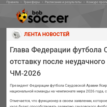
Правила
Трансферы
Расписание и результаты
Конкурс прог
ЛЕНТА НОВОСТЕЙ
Глава Федерации футбола 
отставку после неудачного
ЧМ‑2026
Президент Федерации футбола Саудовской Аравии Ясир 
национальной команды на чемпионате мира 2026 года, 
Отмечается, что функционер в своем заявлении, которое
уход будет способствовать развитию саудовского футбо