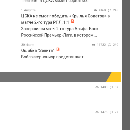
"Гезтепе" в ЦСКА может сорваться.
1 Августа
4160
246
ЦСКА не смог победить «Крылья Советов» в
матче 2-го тура РПЛ, 1:1
Завершился матч 2-го тура Альфа-Банк
Российской Премьер-Лиги, в котором ...
30 Июля
11732
240
Ошибка "Зенита"
Бобсоккер-юниор представляет.
1403
37
1475
27