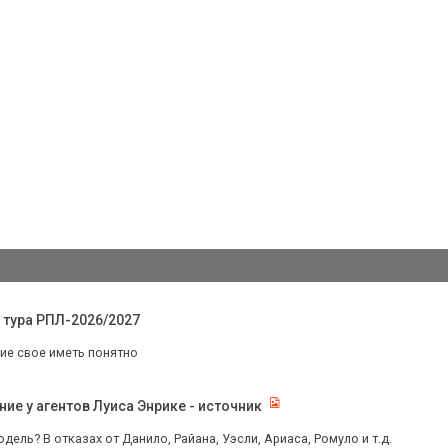
 тура РПЛ-2026/2027
ие свое иметь понятно
е у агентов Луиса Энрике - источник
одель? В отказах от Данило, Райана, Уэсли, Ариаса, Ромуло и т.д.