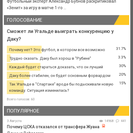
Футбольный эксперт Александр Бубнов раскритиковал
«Зенит» за игру в матче 1-го ...
ГОЛОСОВАНИЕ
Сможет ли Угальде выиграть конкуренцию у
Даку?
31.7%
Почему нет? Это футбол, в котором все возможно
3.3%
Трудно сказать. Даку был хорош в "Рубине"
30%
Каждый будет стараться доказать, что он лучший
20%
Даку более стабилен, он будет основным форвардом
15%
Так Угальде в "Спартаке" вроде бы подыскивали новую
команду. Ситуация изменилась?
Всего голосов: 60
ПОПУЛЯРНОЕ
3 Августа
14968
441
Почему ЦСКА отказался от трансфера Жуана