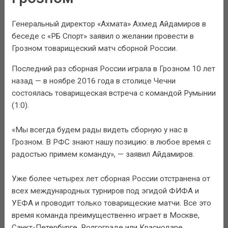
Генеральный директор «Ахмата» Ахмед Айдамиров в
беседе с «РБ Спорт» заявил о желании провести в
Грозном товарищеский матч сборной России.
Последний раз сборная России играла в Грозном 10 лет
назад — в ноябре 2016 года в столице Чечни
состоялась товарищеская встреча с командой Румынии
(1:0).
«Мы всегда будем рады видеть сборную у нас в
Грозном. В РФС знают нашу позицию: в любое время с
радостью примем команду», — заявил Айдамиров.
Уже более четырех лет сборная России отстранена от
всех международных турниров под эгидой ФИФА и
УЕФА и проводит только товарищеские матчи. Все это
время команда преимущественно играет в Москве,
Санкт-Петербурге, Волгограде или Краснодаре.