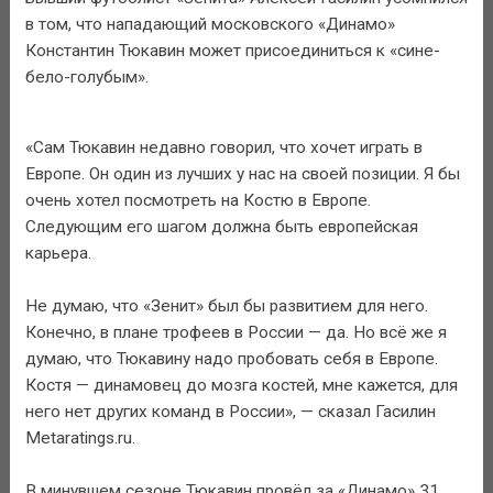
в том, что нападающий московского «Динамо»
Константин Тюкавин может присоединиться к «сине-
бело-голубым».
«Сам Тюкавин недавно говорил, что хочет играть в
Европе. Он один из лучших у нас на своей позиции. Я бы
очень хотел посмотреть на Костю в Европе.
Следующим его шагом должна быть европейская
карьера.
Не думаю, что «Зенит» был бы развитием для него.
Конечно, в плане трофеев в России — да. Но всё же я
думаю, что Тюкавину надо пробовать себя в Европе.
Костя — динамовец до мозга костей, мне кажется, для
него нет других команд в России», — сказал Гасилин
Metaratings.ru.
В минувшем сезоне Тюкавин провёл за «Динамо» 31