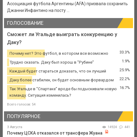
Ассоциация футбола Аргентины (AFA) призвала сохранить
Джанни Инфантино на посту ...
ГОЛОСОВАНИЕ
Сможет ли Угальде выиграть конкуренцию у
Даку?
33.3%
Почему нет? Это футбол, в котором все возможно
1.9%
Трудно сказать. Даку был хорош в "Рубине"
25.9%
Каждый будет стараться доказать, что он лучший
22.2%
Даку более стабилен, он будет основным форвардом
16.7%
Так Угальде в "Спартаке" вроде бы подыскивали новую
команду. Ситуация изменилась?
Всего голосов: 54
ПОПУЛЯРНОЕ
3 Августа
14924
441
Почему ЦСКА отказался от трансфера Жуана