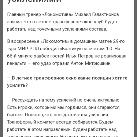
Главный тренер «Локомотива» Михаил Галактионов
заявил, что в летнее трансферное окно клуб будет
работать над точечными усилениями состава.
В воскресенье «Локомотив» в домашнем матче 29‑го
тура МИР РПЛ победил «Балтику» со счетом 1:0. На
66‑й минуте хавбек гостей Илья Петров не реализовал
пенальти — его удар отразил Антон Митрюшкин.
— В летнее трансферное окно какие позиции хотите
усилить?
— Рассуждать на тему усилений не очень актуально.
Есть игроки, которыми мы гордимся, они стараются,
бьются. Понятно, что всегда хочется усиления.
Трансферный комитет всегда собирается. Будем
работать в этом направлении, будем работать над
точечными усилениями. Но опять же, нам важны те