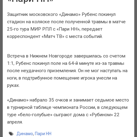
Защитник московского «Динамо» Рубенс покинул
стадион на коляске после полученной травмы в матче
25‑го тура МИР РПЛ с «Пари НН», передает
корреспондент «Матч ТВ» с места событий.
Встреча в Нижнем Новгороде завершилась со счетом
1:1, Рубенс покинул поле на 64‑й минуте из‑за травмы
после неудачного приземления. Он не мог наступать на
ноги, в подтрибунное помещение игрока унесли на
руках.
«Динамо» набрало 35 очков и занимает седьмое место
в турнирной таблице чемпионата России, в следующем
туре «бело‑голубые» сыграют дома с «Рубином» 22
апреля.
Динамо
,
Пари НН