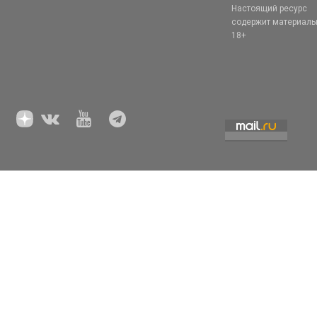
Настоящий ресурс
содержит материал
18+