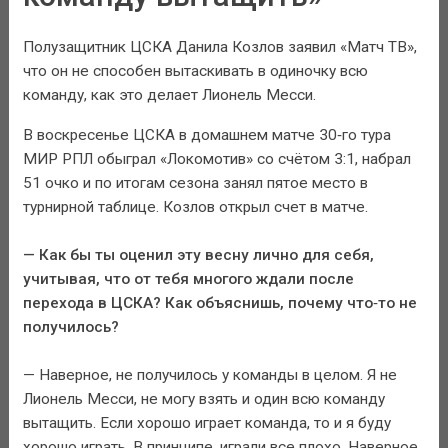
Полузащитник ЦСКА Данила Козлов заявил «Матч ТВ»,
что он не способен вытаскивать в одиночку всю
команду, как это делает Лионель Месси.
В воскресенье ЦСКА в домашнем матче 30‑го тура
МИР РПЛ обыграл «Локомотив» со счётом 3:1, набрал
51 очко и по итогам сезона занял пятое место в
турнирной таблице. Козлов открыл счет в матче.
— Как бы ты оценил эту весну лично для себя,
учитывая, что от тебя многого ждали после
перехода в ЦСКА? Как объяснишь, почему что‑то не
получилось?
— Наверное, не получилось у команды в целом. Я не
Лионель Месси, не могу взять и один всю команду
вытащить. Если хорошо играет команда, то и я буду
хорошо играть. В принципе, играли все плохо. Наверное,