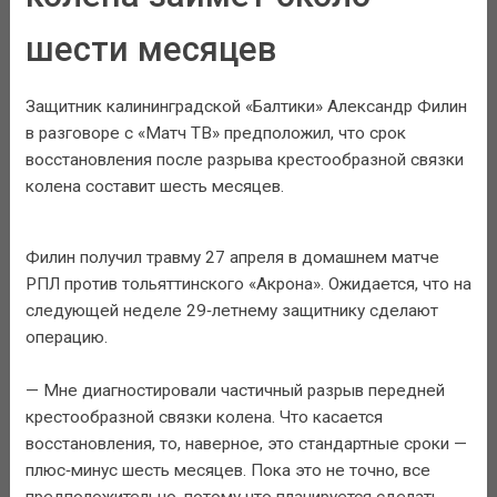
шести месяцев
Защитник калининградской «Балтики» Александр Филин
в разговоре с «Матч ТВ» предположил, что срок
восстановления после разрыва крестообразной связки
колена составит шесть месяцев.
Филин получил травму 27 апреля в домашнем матче
РПЛ против тольяттинского «Акрона». Ожидается, что на
следующей неделе 29‑летнему защитнику сделают
операцию.
— Мне диагностировали частичный разрыв передней
крестообразной связки колена. Что касается
восстановления, то, наверное, это стандартные сроки —
плюс‑минус шесть месяцев. Пока это не точно, все
предположительно, потому что планируется сделать