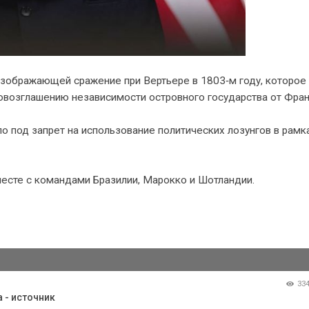
изображающей сражение при Вертьере в 1803‑м году, которое
овозглашению независимости островного государства от Фран
 под запрет на использование политических лозунгов в рамк
вместе с командами Бразилии, Марокко и Шотландии.
33
 - источник