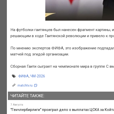
На футболки гаитянцев был нанесен фрагмент картины, 
решающим в ходе Гаитянской революции и привело к пр
По мнению экспертов ФИФА, это изображение подпадало
матчей под эгидой организации.
Сборная Гаити сыграет на чемпионате мира в группе С 
ФИФА
,
ЧМ-2026
matchtv.ru
ЧИТАЙТЕ ТАКЖЕ:
7 Августа
"Генчлербирлиги" проиграл дело о выплатах ЦСКА за Койта