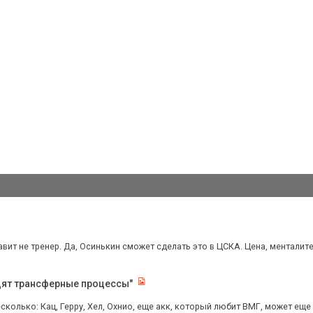
авит не тренер. Да, Осинькин сможет сделать это в ЦСКА. Цена, менталитет
одят трансферные процессы"
сколько: Кац, Герру, Хел, Охнио, еще акк, который любит ВМГ, может еще