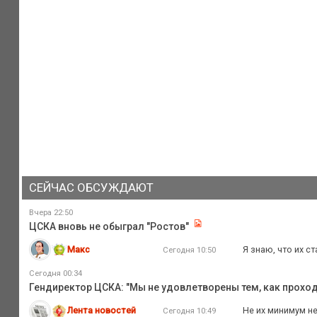
СЕЙЧАС ОБСУЖДАЮТ
Вчера 22:50
ЦСКА вновь не обыграл "Ростов"
Макс
Я знаю, что их ст
Сегодня 10:50
Сегодня 00:34
Гендиректор ЦСКА: "Мы не удовлетворены тем, как прох
Лента новостей
Не их минимум не
Сегодня 10:49