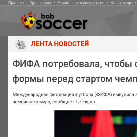
Правила
Трансферы
Расписание и результаты
Конкурс прог
ЛЕНТА НОВОСТЕЙ
ФИФА потребовала, чтобы 
формы перед стартом чем
Международная федерация футбола (ФИФА) вынудила э
чемпионата мира, сообщает Le Figaro.