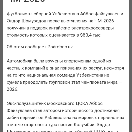
Футболисты сборной Узбекистана Аббос Файзуллаев и
Элдор Шомуродов после выступления на ЧМ-2026
получили в подарок китайские электрокроссоверы,
стоимость которых оценивается в $83,4 тыс.
Об этом сообщает Podrobno.uz.
Автомобили были вручены спортсменам одной из
частных компаний в знак признания их заслуг, несмотря
на то что национальная команда Узбекистана не
сумела преодолеть групповой этап чемпионата мира —
2026.
Экс-полузащитник московского ЦСКА Аббос
Файзуллаев стал автором исторического достижения,
забив первый гол Узбекистана на мировых первенствах
в матче стартового тура против Колумбии. Элдор
Шомуродов отличился в игре со сборной ДР Конго, а