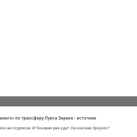
енго» по трансферу Луиса Энрике - источник
ило же подписан. И Тюкавин уже едет. На кой вам Эркулес?