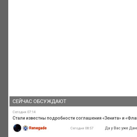
СЕЙЧАС ОБСУЖДАЮТ
Сегодня 07:14
Стали известны подробности соглашения «Зенита» и «Флам
Renegade
Да у Вас уже Дан
Сегодня 08:57