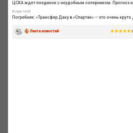
ЦСКА ждет поединок с неудобным соперником. Прогноз на
Вчера 16:00
Погребняк: «Трансфер Даку в «Спартак» — это очень круто
Лента новостей
5