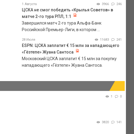
1 Августа
3966
246
ЦСКА не смог победить «Крылья Советов» в
матче 2-го тура РПЛ, 1:1
Завершился матч 2-го тура Альфа-Банк
Российской Премьер-Лиги, в котором ...
28 Июля
11683
241
ESPN: ЦСКА заплатит € 15 млн за нападающего
«Гёзтепе» Жуана Сантоса
Московский ЦСКА заплатит € 15 млн за покупку
нападающего «Гёзтепе» Жуана Сантоса.
1
0
3820
141