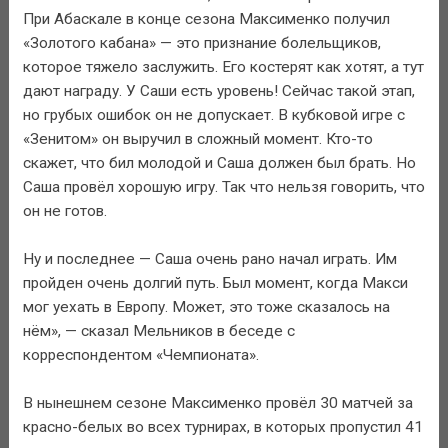
При Абаскале в конце сезона Максименко получил
«Золотого кабана» — это признание болельщиков,
которое тяжело заслужить. Его костерят как хотят, а тут
дают награду. У Саши есть уровень! Сейчас такой этап,
но грубых ошибок он не допускает. В кубковой игре с
«Зенитом» он выручил в сложный момент. Кто-то
скажет, что бил молодой и Саша должен был брать. Но
Саша провёл хорошую игру. Так что нельзя говорить, что
он не готов.
Ну и последнее — Саша очень рано начал играть. Им
пройден очень долгий путь. Был момент, когда Макси
мог уехать в Европу. Может, это тоже сказалось на
нём», — сказал Мельников в беседе с
корреспондентом «Чемпионата».
В нынешнем сезоне Максименко провёл 30 матчей за
красно-белых во всех турнирах, в которых пропустил 41