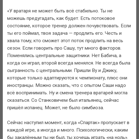
«У вратаря не может быть всё стабильно. Ты не
можешь предугадать, как будет. Есть потоковое
состояние, которое тренер должен почувствовать. Если
ты его поймал, твоя задача — продлить его. Честь и
хвала тому, кто сможет этот поток продлить на весь
сезон. Если говорить про Сашу, тут много факторов.
Поменялись центральные защитники. Нет Бабича, а
когда он играл, второй всегда менялся. Не всегда была
сыгранность с центральными. Пришли Ву и Джику,
которые только адаптируются к чемпионату, плюс они
иностранцы. Можно сказать, что с опытом Саши надо
всё воспринимать. Ну и смена тренера вратарей могла
сказаться. Со Станковичем был итальянец, сейчас
пришёл испанец. Может, не было симбиоза.
Сейчас наступил момент, когда «Спартак» пропускает в
каждой игре, а иногда и много. Психологически, каким
бы закалённым ты ни был, ты хочешь играть «на ноль».