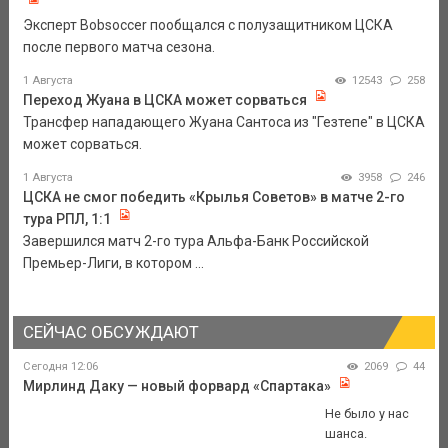
Эксперт Bobsoccer пообщался с полузащитником ЦСКА
после первого матча сезона.
1 Августа
12543
258
Переход Жуана в ЦСКА может сорваться
Трансфер нападающего Жуана Сантоса из "Гезтепе" в ЦСКА
может сорваться.
1 Августа
3958
246
ЦСКА не смог победить «Крылья Советов» в матче 2-го
тура РПЛ, 1:1
Завершился матч 2-го тура Альфа-Банк Российской
Премьер-Лиги, в котором ...
СЕЙЧАС ОБСУЖДАЮТ
Сегодня 12:06
2069
44
Мирлинд Даку — новый форвард «Спартака»
Не было у нас
шанса.