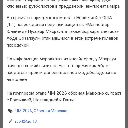
ключевых футболистов в преддверии чемпионата мира.
Во время товарищеского матча с Норвегией в США
(1:1) повреждения получили защитник «Манчестер
Юнайтед» Нуссаир Мазрауи, а также форвард «Бетиса»
Абде Эззалзули, отличившийся в этой встрече голевой
передачей.
По информации марокканских инсайдеров, у Мазрауи
выявлен легкий вывих плеча, в то время как Абде
предстоит пройти дополнительное медобследование
на колене.
На групповом этапе ЧМ-2026 сборная Марокко сыграет
с Бразилией, Шотландией и Гаити.
ЧМ-2026
,
Сборная Марокко
sport24.ru