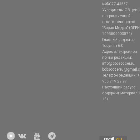
№ФС77-43557.
Учредитель: Общест
с ограниченной
ответственностью
"Борис-Медиа" (ОГРН
1095009003572)
Главный редактор:
Тосунян Б.С.
Адрес электронной
почты редакции:
info@bobsoccer.ru;
bobsoccerru@gmail.
Телефон редакции: +
985 719 29 97
Настоящий ресурс
содержит материал
18+