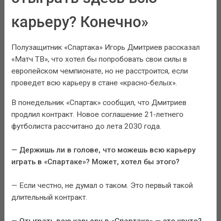
карьеру? Конечно»
Полузащитник «Спартака» Игорь Дмитриев рассказал
«Матч ТВ», что хотел бы попробовать свои силы в
европейском чемпионате, но не расстроится, если
проведет всю карьеру в стане «красно‑белых».
В понедельник «Спартак» сообщил, что Дмитриев
продлил контракт. Новое соглашение 21‑летнего
футболиста рассчитано до лета 2030 года.
— Держишь ли в голове, что можешь всю карьеру
играть в «Спартаке»? Может, хотел бы этого?
— Если честно, не думал о таком. Это первый такой
длительный контракт.
— Отыграть всю карьеру в «Спартаке» — это круто?