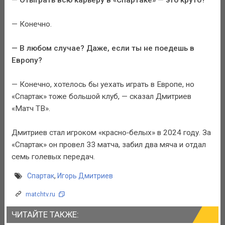
— Конечно.
— В любом случае? Даже, если ты не поедешь в
Европу?
— Конечно, хотелось бы уехать играть в Европе, но
«Спартак» тоже большой клуб, — сказал Дмитриев
«Матч ТВ».
Дмитриев стал игроком «красно‑белых» в 2024 году. За
«Спартак» он провел 33 матча, забил два мяча и отдал
семь голевых передач.
Спартак
,
Игорь Дмитриев
matchtv.ru
ЧИТАЙТЕ ТАКЖЕ: