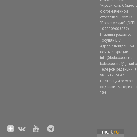
Учредитель: Общест
с ограниченной
ответственностью
"Борис-Медиа" (ОГРН
1095009003572)
Главный редактор:
Тосунян Б.С.
Адрес электронной
почты редакции:
info@bobsoccer.ru;
bobsoccerru@gmail.
Телефон редакции: +
985 719 29 97
Настоящий ресурс
содержит материал
18+