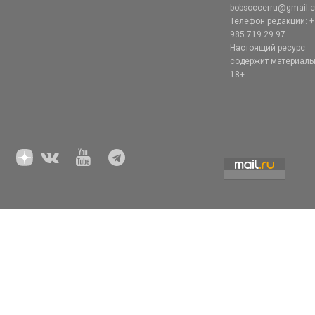
bobsoccerru@gmail.
Телефон редакции: +
985 719 29 97
Настоящий ресурс
содержит материал
18+