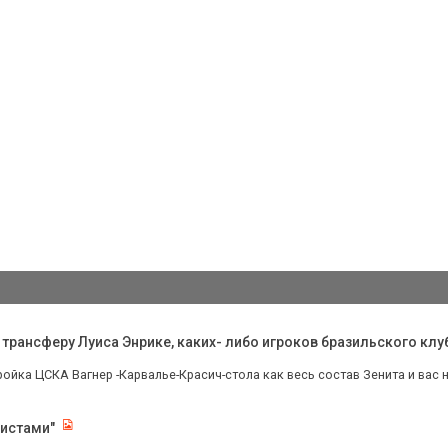
 трансферу Луиса Энрике, каких- либо игроков бразильского клу
тройка ЦСКА Вагнер -Карвалье-Красич-стола как весь состав Зенита и вас не
листами"