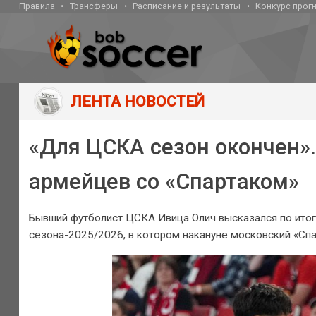
Правила
Трансферы
Расписание и результаты
Конкурс прог
ЛЕНТА НОВОСТЕЙ
«Для ЦСКА сезон окончен».
армейцев со «Спартаком»
Бывший футболист ЦСКА Ивица Олич высказался по итог
сезона-2025/2026, в котором накануне московский «Спа