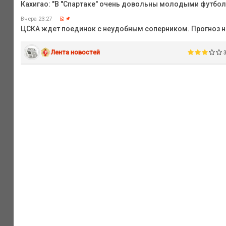
Кахигао: "В "Спартаке" очень довольны молодыми футбо
Вчера 23:27
ЦСКА ждет поединок с неудобным соперником. Прогноз на
Лента новостей
3