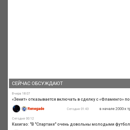
СЕЙЧАС ОБСУЖДАЮТ
Вчера 18:07
«Зенит» отказывается включать в сделку с «Фламенго» по
Renegade
в начале 2000-х 
Сегодня 01:43
Сегодня 00:12
Кахигао: "В "Спартаке" очень довольны молодыми футбо