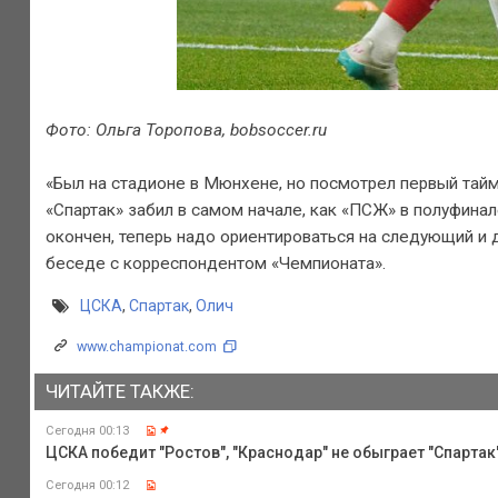
Фото: Ольга Торопова, bobsoccer.ru
«Был на стадионе в Мюнхене, но посмотрел первый тайм 
«Спартак» забил в самом начале, как «ПСЖ» в полуфинал
окончен, теперь надо ориентироваться на следующий и д
беседе с корреспондентом «Чемпионата».
ЦСКА
,
Спартак
,
Олич
www.championat.com
ЧИТАЙТЕ ТАКЖЕ:
Сегодня 00:13
ЦСКА победит "Ростов", "Краснодар" не обыграет "Спартак",
Сегодня 00:12