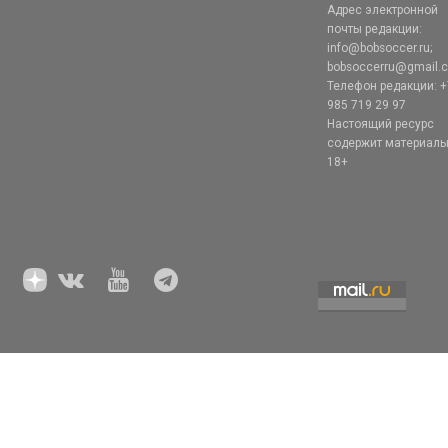
Адрес электронной
почты редакции:
info@bobsoccer.ru;
bobsoccerru@gmail.
Телефон редакции: +
985 719 29 97
Настоящий ресурс
содержит материал
18+