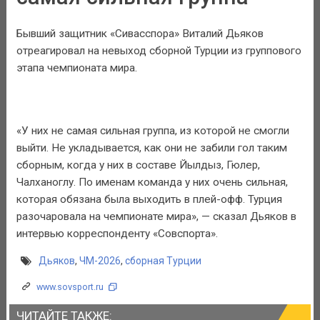
Бывший защитник «Сивасспора» Виталий Дьяков
отреагировал на невыход сборной Турции из группового
этапа чемпионата мира.
«У них не самая сильная группа, из которой не смогли
выйти. Не укладывается, как они не забили гол таким
сборным, когда у них в составе Йылдыз, Гюлер,
Чалханоглу. По именам команда у них очень сильная,
которая обязана была выходить в плей-офф. Турция
разочаровала на чемпионате мира», — сказал Дьяков в
интервью корреспонденту «Совспорта».
Дьяков
,
ЧМ-2026
,
сборная Турции
www.sovsport.ru
ЧИТАЙТЕ ТАКЖЕ: