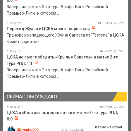
0:0
Завершился матч 3-го тура Альфа-Банк Российской
Премьер-Лиги, в котором ...
1 Августа
13123
258
Переход Жуана в ЦСКА может сорваться
Трансфер нападающего Жуана Сантоса из "Гезтепе" в ЦСКА
может сорваться.
1 Августа
4222
246
ЦСКА не смог победить «Крылья Советов» в матче 2-го
тура РПЛ, 1:1
Завершился матч 2-го тура Альфа-Банк Российской
Премьер-Лиги, в котором ...
СЕЙЧАС ОБСУЖДАЮТ
Вчера 22:21
3050
267
ЦСКА и «Ростов» поделили очки в матче 3-го тура РПЛ,
0:0
Кармо не играл
maksi999
Сегодня 05:48