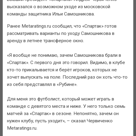
высказался о возможном уходе из московской
команды защитника Ильи Самошникова.
Ранее Metaratings.ru сообщил, что «Спартак» готов
рассматривать варианты по уходу Самошникова в
аренду в летнее трансферное окно.
«Я вообще не понимаю, зачем Самошникова брали в
«Спартак». С первого дня это говорил. Видимо, в клубе
кто-то прикалывается и берёт игроков, которых не
хочет выпускать на поле. Последний раз он хоть что-то
из себя представлял в «Рубине».
Для меня это футболист, который может играть в
команде с девятого места и ниже. У него только семь
матчей за «Спартак» в сезоне. Непонятно, зачем он
нужен клубу, пусть уходит», – сказал Червиченко
Metaratings.ru.