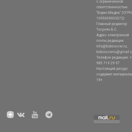
с ограниченной
ответственностью
"Борис-Медиа" (ОГРН
1095009003572)
Главный редактор:
Тосунян Б.С.
Адрес электронной
почты редакции:
info@bobsoccer.ru;
bobsoccerru@gmail.
Телефон редакции: +
985 719 29 97
Настоящий ресурс
содержит материал
18+