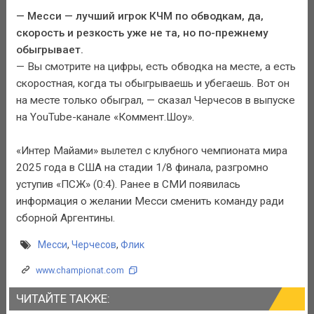
— Месси — лучший игрок КЧМ по обводкам, да,
скорость и резкость уже не та, но по-прежнему
обыгрывает.
— Вы смотрите на цифры, есть обводка на месте, а есть
скоростная, когда ты обыгрываешь и убегаешь. Вот он
на месте только обыграл, — сказал Черчесов в выпуске
на YouTube-канале «Коммент.Шоу».
«Интер Майами» вылетел с клубного чемпионата мира
2025 года в США на стадии 1/8 финала, разгромно
уступив «ПСЖ» (0:4). Ранее в СМИ появилась
информация о желании Месси сменить команду ради
сборной Аргентины.
Месси
,
Черчесов
,
Флик
www.championat.com
ЧИТАЙТЕ ТАКЖЕ: