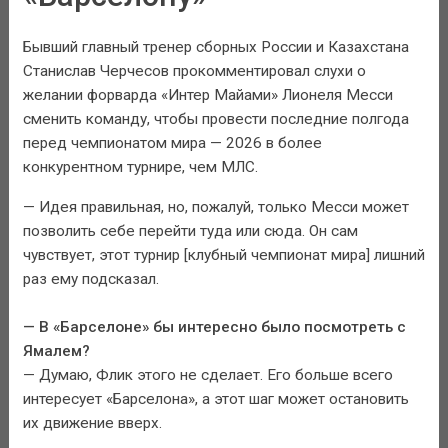
Бывший главный тренер сборных России и Казахстана
Станислав Черчесов прокомментировал слухи о
желании форварда «Интер Майами» Лионеля Месси
сменить команду, чтобы провести последние полгода
перед чемпионатом мира — 2026 в более
конкурентном турнире, чем МЛС.
— Идея правильная, но, пожалуй, только Месси может
позволить себе перейти туда или сюда. Он сам
чувствует, этот турнир [клубный чемпионат мира] лишний
раз ему подсказал.
— В «Барселоне» бы интересно было посмотреть с
Ямалем?
— Думаю, Флик этого не сделает. Его больше всего
интересует «Барселона», а этот шаг может остановить
их движение вверх.