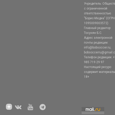
Учредитель: Общест
с ограниченной
ответственностью
"Борис-Медиа" (ОГРН
1095009003572)
Главный редактор:
Тосунян Б.С.
Адрес электронной
почты редакции:
info@bobsoccer.ru;
bobsoccerru@gmail.
Телефон редакции: +
985 719 29 97
Настоящий ресурс
содержит материал
18+