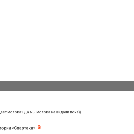
дает молока? Да мы молока не видали пока))
тории «Спартака»