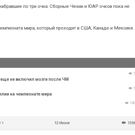
абравшие по три очка. Сборные Чехии и ЮАР очков пока не
емпионата мира, который проходит в США, Канаде и Мексике.
о еще не включил мозги после ЧМ
илии на чемпионате мира
13
12 Июня
135
/ 1