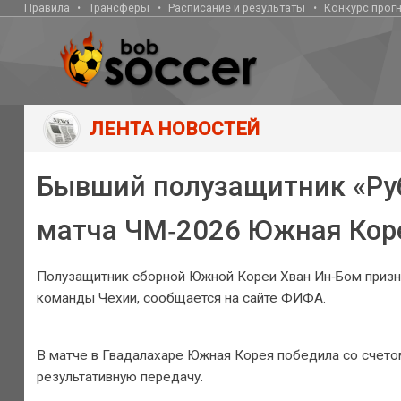
Правила
Трансферы
Расписание и результаты
Конкурс прог
ЛЕНТА НОВОСТЕЙ
Бывший полузащитник «Ру
матча ЧМ‑2026 Южная Кор
Полузащитник сборной Южной Кореи Хван Ин‑Бом призна
команды Чехии, сообщается на сайте ФИФА.
В матче в Гвадалахаре Южная Корея победила со счетом
результативную передачу.